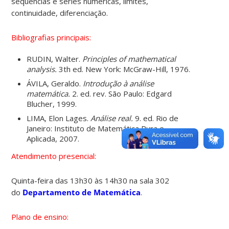
sequências e séries numéricas, limites,
continuidade, diferenciação.
Bibliografias principais:
RUDIN, Walter.
Principles of mathematical
analysis.
3th ed. New York: McGraw-Hill, 1976.
ÁVILA, Geraldo.
Introdução à análise
matemática.
2. ed. rev. São Paulo: Edgard
Blucher, 1999.
LIMA, Elon Lages.
Análise real.
9. ed. Rio de
Janeiro: Instituto de Matemática Pura e
Aplicada, 2007.
Atendimento presencial:
Quinta-feira das 13h30 às 14h30 na sala 302
do
Departamento de Matemática
.
Plano de ensino: