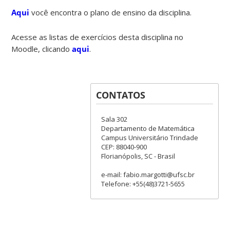
Aqui
você encontra o plano de ensino da disciplina.
Acesse as listas de exercícios desta disciplina no
Moodle, clicando
aqui
.
CONTATOS
Sala 302
Departamento de Matemática
Campus Universitário Trindade
CEP: 88040-900
Florianópolis, SC - Brasil
e-mail: fabio.margotti@ufsc.br
Telefone: +55(48)3721-5655