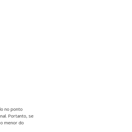
do no ponto
nal. Portanto, se
duo menor do