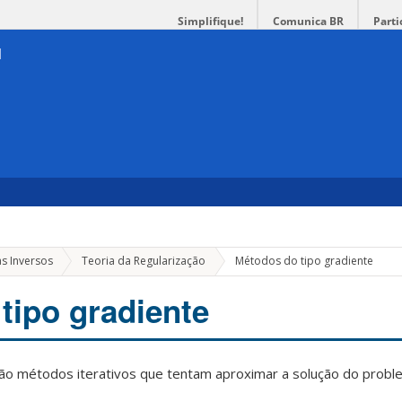
Simplifique!
Comunica BR
Parti
s Inversos
Teoria da Regularização
Métodos do tipo gradiente
tipo gradiente
ão métodos iterativos que tentam aproximar a solução do probl