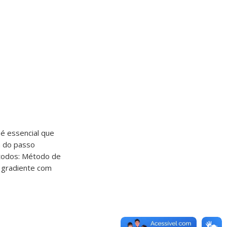
é essencial que
a do passo
étodos: Método de
 gradiente com