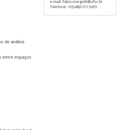
e-mail: fabio.margotti@ufsc.br
Telefone: +55(48)3721-5655
 de análise.
o entre espaços