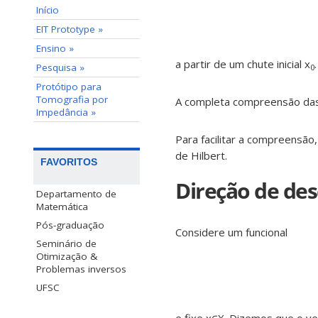
Início
EIT Prototype »
Ensino »
a partir de um chute inicial x
.
Pesquisa »
0
Protótipo para
Tomografia por
A completa compreensão das 
Impedância »
Para facilitar a compreensã
de Hilbert.
FAVORITOS
Direção de des
Departamento de
Matemática
Pós-graduação
Considere um funcional
Seminário de
Otimização &
Problemas inversos
UFSC