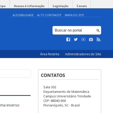
cipe
Acesso à informação
Legislação
Canais
ACESSIBILIDADE
ALTO CONTRASTE
MAPA DO SITE
Área Restrita
Administradores do Site
CONTATOS
Sala 302
Departamento de Matemática
Campus Universitário Trindade
CEP: 88040-900
ema inverso
Florianópolis, SC - Brasil