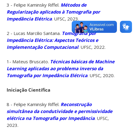
3 - Felipe Kaminsky Riffel.
Métodos de
Regularização aplicados à Tomografia por
Impedância Elétrica
. UFSC, 2023.
2 - Lucas Marcilio Santana.
Tomografia por
Impedância Elétrica: Aspectos Teóricos e
Implementação Computacional
. UFSC, 2022.
1- Mateus Bruscato.
Técnicas básicas de Machine
Learning aplicadas ao problema inverso da
Tomografia por Impedância Elétrica
. UFSC, 2020.
Iniciação Científica
8 - Felipe Kaminsky Riffel.
Reconstrução
simultânea da condutividade e permissividade
elétrica na Tomografia por Impedância
. UFSC,
2023.