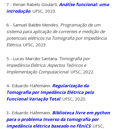
7 - Renan Rabelo Goularti.
Análise funcional: uma
introdução
. UFSC, 2023.
6 - Samuel Baldini Mendes.
Programação de um
sistema para aplicação de correntes e medição de
potenciais elétricos na Tomografia por Impedância
Elétrica
. UFSC, 2023.
5 - Lucas Marcilio Santana.
Tomografia por
Impedância Elétrica: Aspectos Teóricos e
Implementação Computacional
. UFSC, 2022.
4- Eduardo Hafemann.
Regularização da
Tomografia por Impedância Elétrica pelo
Funcional Variação Total
. UFSC, 2020.
3- Eduardo Hafemann.
Biblioteca livre em python
para o problema Inverso da tomografia por
impedância elétrica baseado no FEniCS
. UFSC,