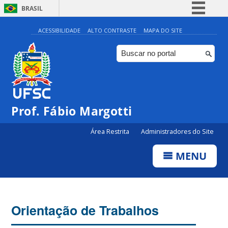
BRASIL
Simplifique!
ACESSIBILIDADE
ALTO CONTRASTE
MAPA DO SITE
Comunica BR
Participe
Acesso à informação
Legislação
Prof. Fábio Margotti
Canais
Área Restrita
Administradores do Site
MENU
Orientação de Trabalhos