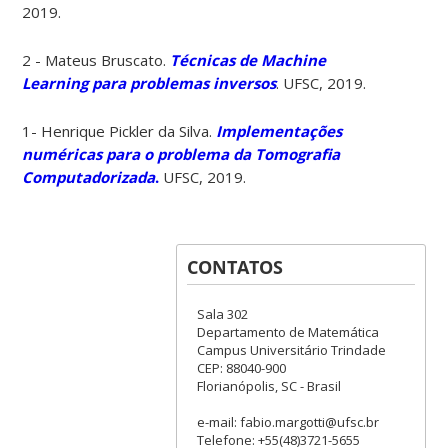
2019.
2 - Mateus Bruscato.
Técnicas de Machine
Learning para problemas inversos
. UFSC, 2019.
1- Henrique Pickler da Silva.
Implementações
numéricas para o problema da Tomografia
Computadorizada
.
UFSC, 2019.
CONTATOS
Sala 302
Departamento de Matemática
Campus Universitário Trindade
CEP: 88040-900
Florianópolis, SC - Brasil
e-mail: fabio.margotti@ufsc.br
Telefone: +55(48)3721-5655