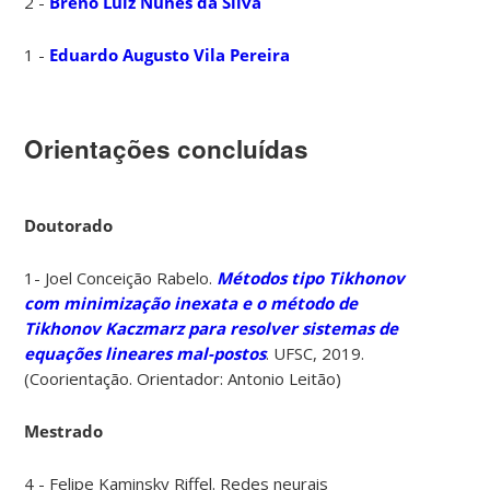
2 -
Breno Luiz Nunes da Silva
1 -
Eduardo Augusto Vila Pereira
Orientações concluídas
Doutorado
1- Joel Conceição Rabelo.
Métodos tipo Tikhonov
com minimização inexata e o método de
Tikhonov Kaczmarz para resolver sistemas de
equações lineares mal-postos
. UFSC, 2019.
(Coorientação. Orientador: Antonio Leitão)
Mestrado
4 - Felipe Kaminsky Riffel. Redes neurais