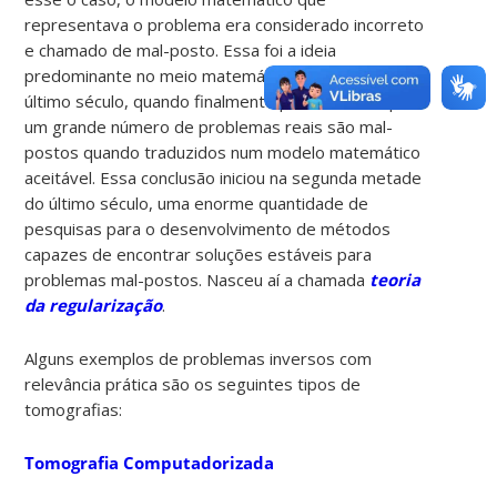
representava o problema era considerado incorreto
e chamado de mal-posto. Essa foi a ideia
predominante no meio matemático até o início do
último século, quando finalmente percebeu-se que
um grande número de problemas reais são mal-
postos quando traduzidos num modelo matemático
aceitável. Essa conclusão iniciou na segunda metade
do último século, uma enorme quantidade de
pesquisas para o desenvolvimento de métodos
capazes de encontrar soluções estáveis para
problemas mal-postos. Nasceu aí a chamada
teoria
da regularização
.
Alguns exemplos de problemas inversos com
relevância prática são os seguintes tipos de
tomografias:
Tomografia Computadorizada