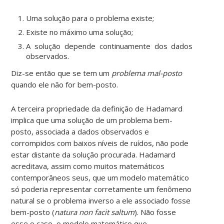
Uma solução para o problema existe;
Existe no máximo uma solução;
A solução depende continuamente dos dados
observados.
Diz-se então que se tem um
problema mal-posto
quando ele não for bem-posto.
A terceira propriedade da definição de Hadamard
implica que uma solução de um problema bem-
posto, associada a dados observados e
corrompidos com baixos níveis de ruídos, não pode
estar distante da solução procurada. Hadamard
acreditava, assim como muitos matemáticos
contemporâneos seus, que um modelo matemático
só poderia representar corretamente um fenômeno
natural se o problema inverso a ele associado fosse
bem-posto (
natura non facit saltum
). Não fosse
esse o caso, o modelo matemático que