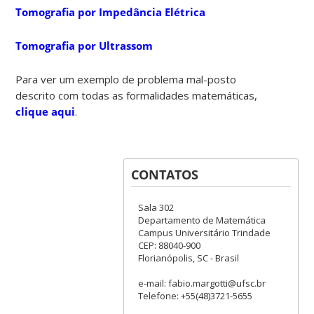
Tomografia por Impedância Elétrica
Tomografia por Ultrassom
Para ver um exemplo de problema mal-posto
descrito com todas as formalidades matemáticas,
clique aqui
.
CONTATOS
Sala 302
Departamento de Matemática
Campus Universitário Trindade
CEP: 88040-900
Florianópolis, SC - Brasil
e-mail: fabio.margotti@ufsc.br
Telefone: +55(48)3721-5655