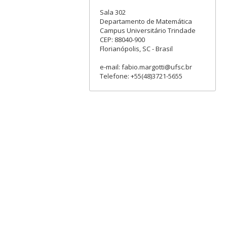
Sala 302
Departamento de Matemática
Campus Universitário Trindade
CEP: 88040-900
Florianópolis, SC - Brasil
e-mail: fabio.margotti@ufsc.br
Telefone: +55(48)3721-5655