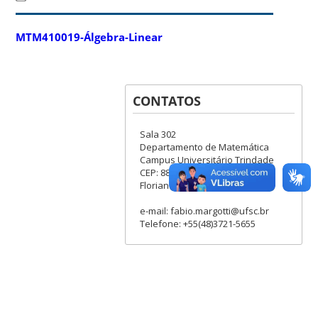
MTM410019-Álgebra-Linear
CONTATOS
Sala 302
Departamento de Matemática
Campus Universitário Trindade
CEP: 88040-900
Florianópolis, SC - Brasil
e-mail: fabio.margotti@ufsc.br
Telefone: +55(48)3721-5655